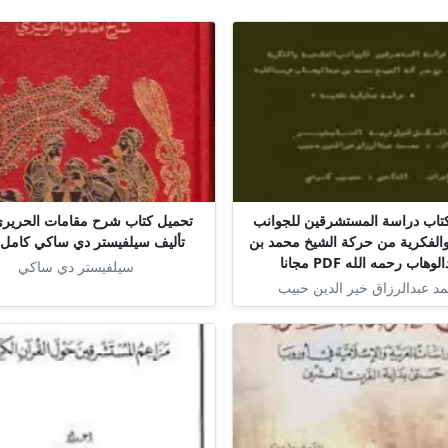
تاب دراسة المستشرقين للجوانب
والفكرية من حركة الشيخ محمد بن
تأليف سيلفيستر دي ساكي كامل م
لوهاب رحمه الله PDF مجانا
سيلفيستر دي ساكي
د عبدالرزاق خير الدين حبيب