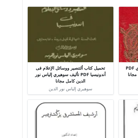
تحميل كتاب شرح مقامات الحريري PDF
تحميل كتاب ألتنصير ووسائل الإعلام فى
جانا
أندونيسيا PDF تأليف سوهيري إلياس نور
الدين كامل مجانا
سوهيري إلياس نور الدين