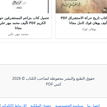
تحميل كتاب تاريخ حركة الاستشراق PDF
تحميل كتاب مزاعم المستشرقين حول
أليف يوهان فوك كامل مجانا
الكريم PDF تأليف محمد مهر 
مجانا
يوهان فوك
محمد مهر علي
حقوق الطبع والنشر محفوظة لصاحب الكتاب © 2026
كتبي PDF
إتصل بنا
سياسة الخصوصية
حقوق الملكية
الارتباط (الكوكيز)