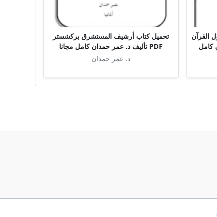
 القرآن
تحميل كتاب أرشيف المستشرق بركشستر
علي كامل
PDF تأليف د. عمر حمدان كامل مجانا
د. عمر حمدان