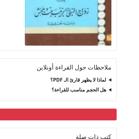
ملاحظات حول القراءة أونلاين
لماذا لا يظهر قارئ الـ PDF؟
هل الحجم مناسب للقراءة؟
كتب ذات صلة