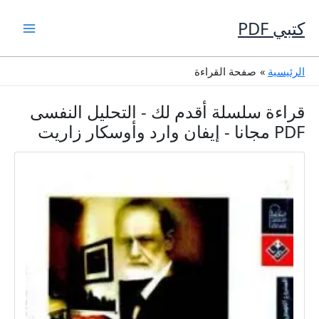
خطي
لى
كتبي PDF
لمحتوى
الرئيسية
صفحة القراءة
قراءة سلسلة أقدم لك - التحليل النفسى
PDF مجانا - إيفان وارد وأوسكار زاريت