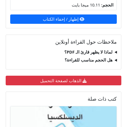
الحجم:
10.11 ميجا بايت
إظهار / إخفاء الكتاب
ملاحظات حول القراءة أونلاين
لماذا لا يظهر قارئ الـ PDF؟
هل الحجم مناسب للقراءة؟
الذهاب لصفحة التحميل
كتب ذات صلة