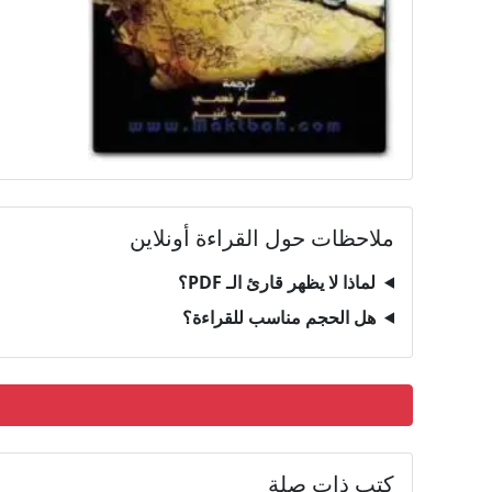
ملاحظات حول القراءة أونلاين
لماذا لا يظهر قارئ الـ PDF؟
هل الحجم مناسب للقراءة؟
كتب ذات صلة