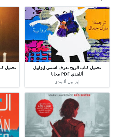
تحميل كتاب الريح تعرف اسمي إيزابيل
ألليندي PDF مجانا
إيزابيل ألليندي