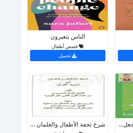
الناس يتغيرون
قصص أطفال
تحميل
حب القراءة (99 طريقة لجعل الأطفال يحبون القراءة) - نسخة مصورة
شرح تحفة الأطفال والغلمان في تجويد القرآن