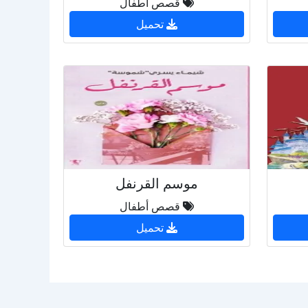
قصص أطفال
تحميل
موسم القرنفل
قصص أطفال
تحميل