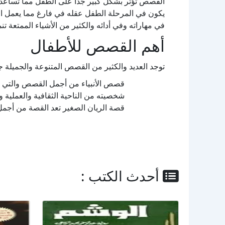
القصص تؤثر بشكل كبير جدا على الطفل مما تساعد ا
يكون في المرحلة الطفل عقله في فارغ مما يعمل الط
في مهاراته وفي أدائه والكثير من الأشياء الممتعة تنم
أهم القصص للأطفال
توجد العديد والكثير من القصص المتنوعة والجميلة ج
قصص الأنبياء من أجمل القصص والتي ت
شخصيته من الناحية الثقافية والعملية وا
قصة الريان الصغير تعد القصة من أجمل 
أحدث الكتب :