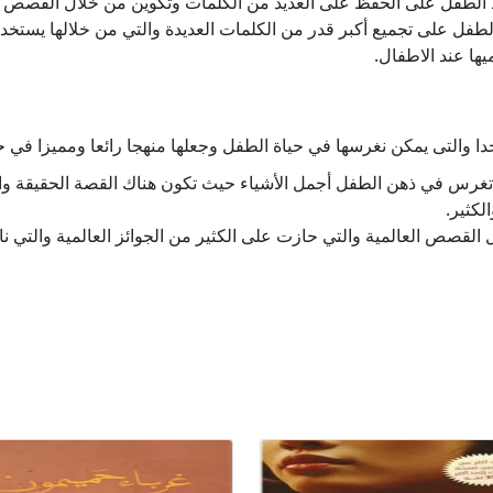
لطفل على الحفظ على العديد من الكلمات وتكوين من خلال القصص الع
فل على تجميع أكبر قدر من الكلمات العديدة والتي من خلالها يستخدم
يها عند الاطفال.
دا والتى يمكن نغرسها في حياة الطفل وجعلها منهجا رائعا ومميزا في 
غرس في ذهن الطفل أجمل الأشياء حيث تكون هناك القصة الحقيقة وا
لكثير.
القصص العالمية والتي حازت على الكثير من الجوائز العالمية والتي ن