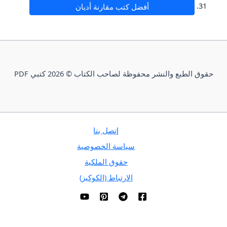
أفضل كتب مقارنة أديان
وق الطبع والنشر محفوظة لصاحب الكتاب © 2026 كتبي PDF
إتصل بنا
سياسة الخصوصية
حقوق الملكية
الارتباط (الكوكيز)