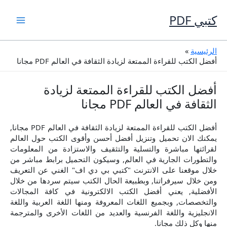
ي PDF
وى
ئيسية
ل الكتب للقراءة الممتعة لزيادة الثقافة في العالم PDF مجانا
ضل الكتب للقراءة الممتعة لزيادة
قافة في العالم PDF مجانا
أفضل الكتب للقراءة الممتعة لزيادة الثقافة في العالم PDF مجانا,
كنك الان تحميل وتنزيل أفضل أحسن وأقوى الكتب حول العالم
رائتها مباشرة والتسلية والتثقيف والاستزادة من المعلومات
لتطورات الجارية في العالم, وسيكون التحميل برابط مباشر من
ال موقعنا على الانترنت "كتبي بي دي اف" الغني عن التعريف
ن خلال سيرفراتنا, وبطبيعة الحال الكتب سيتم سردها من خلال
أفضلية, يعني أفضل الكتب الالكترونية في كافة المجالات
تخصصات, وبجميع اللغات المعروفة ومنها اللغة العربية واللغة
نجليزية واللغة الفرنسية والعديد من اللغات الأخرى والمترجمة
ا وكل ذلك مجانا.