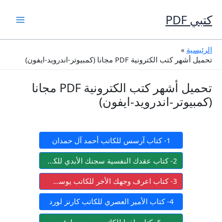
خطي
لى
كتبي PDF
لمحتوى
الرئيسية
تحميل أشهر كتب الكترونية PDF مجانا (كمبيوتر-اندرويد-ايفون)
تحميل أشهر كتب الكترونية PDF مجانا
(كمبيوتر-اندرويد-ايفون)
1- كتاب آرسس للكاتب أحمد آل حمدان
2- كتاب عقدك النفسية سجنك الأبدي للكاتب يوسف الحسني
3- كتاب اعرف وجهك الأخر للكاتب يوسف الحسني
4- كتاب الأمير العصري للكاتب كارنز لورد
5- كتاب إذما للكاتب محمد صادق