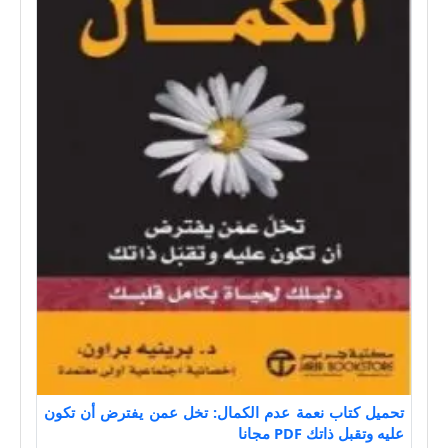
تحميل كتاب نعمة عدم الكمال: تخل عمن يفترض أن تكون
عليه وتقبل ذاتك PDF مجانا