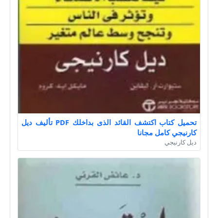
تحميل كتاب اكتشف القائد الذى بداخلك PDF تأليف ديل
كارنيجي كامل مجانا
ديل كارنيجي