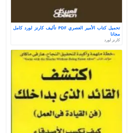
تحميل كتاب الأمير العصري PDF تأليف كارنز لورد كامل
مجانا
كارنز لورد