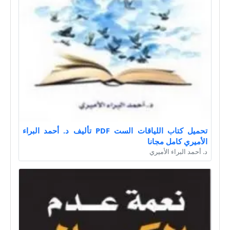
تحميل كتاب اللياقات الست PDF تأليف د. أحمد البراء
الأميري كامل مجانا
د. أحمد البراء الأميري