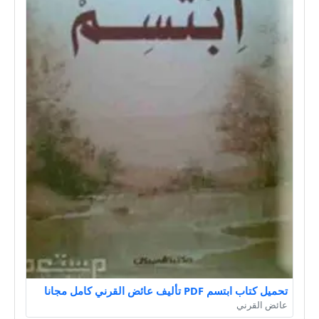
تحميل كتاب ابتسم PDF تأليف عائض القرني كامل مجانا
عائض القرني