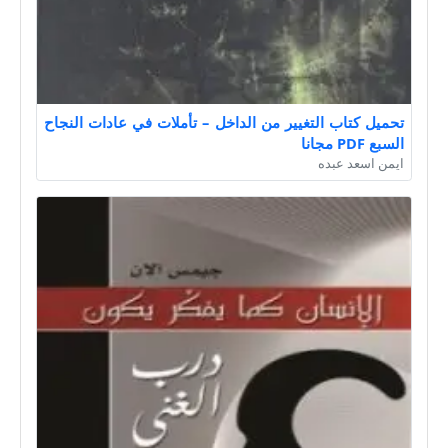
تحميل كتاب التغيير من الداخل – تأملات في عادات النجاح
السبع PDF مجانا
ايمن اسعد عبده