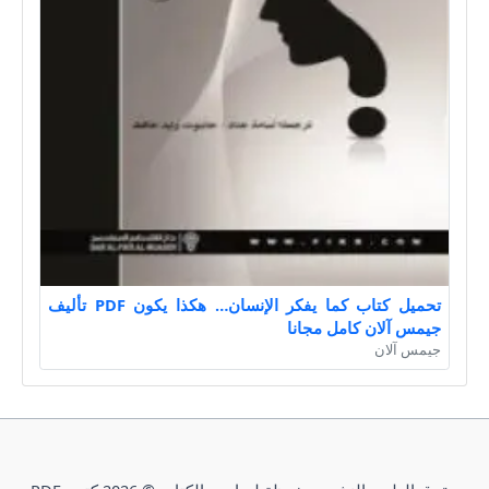
تحميل كتاب كما يفكر الإنسان… هكذا يكون PDF تأليف
جيمس آلان كامل مجانا
جيمس آلان