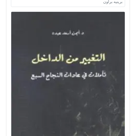
برينيه براون