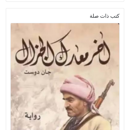
كتب ذات صلة