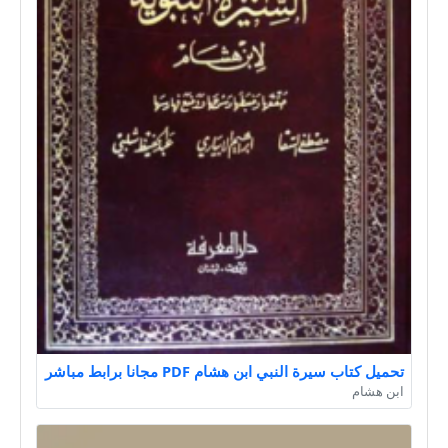
تحميل كتاب سيرة النبي ابن هشام PDF مجانا برابط مباشر
ابن هشام