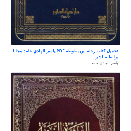
تحميل كتاب رحلة ابن بطوطة PDF ياسر الهادي حامد مجانا
برابط مباشر
ياسر الهادي حامد