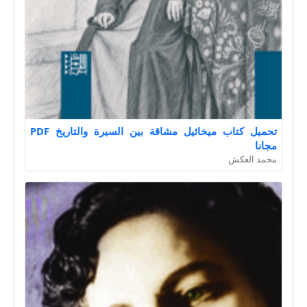
تحميل كتاب ميخائيل مشاقة بين السيرة والتاريخ PDF
مجانا
محمد العكش