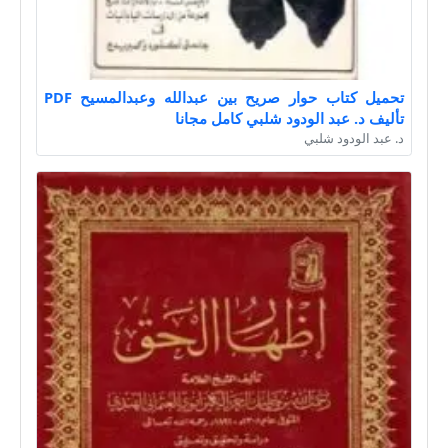
تحميل كتاب حوار صريح بين عبدالله وعبدالمسيح PDF
تأليف د. عبد الودود شلبي كامل مجانا
د. عبد الودود شلبي