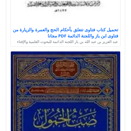
تحميل كتاب فتاوى تتعلق بأحكام الحج والعمرة والزيارة من
فتاوى ابن باز واللجنة الدائمة PDF مجانا
عبد العزيز بن عبد الله بن باز اللجنة الدائمة للبحوث العلمية والإفتاء