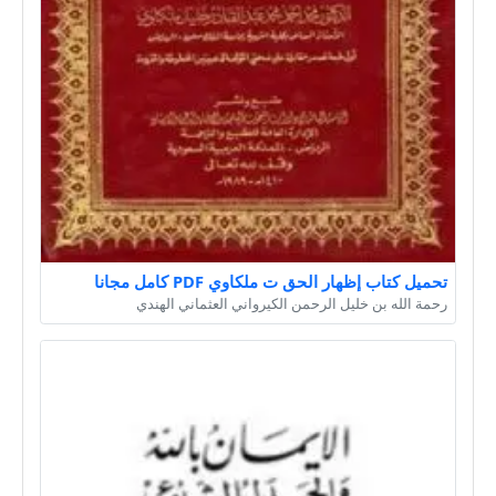
تحميل كتاب إظهار الحق ت ملكاوي PDF كامل مجانا
رحمة الله بن خليل الرحمن الكيرواني العثماني الهندي