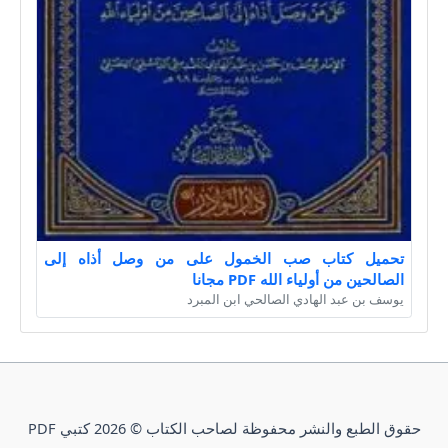
تحميل كتاب صب الخمول على من وصل أذاه إلى
الصالحين من أولياء الله PDF مجانا
يوسف بن عبد الهادي الصالحي ابن المبرد
حقوق الطبع والنشر محفوظة لصاحب الكتاب © 2026 كتبي PDF