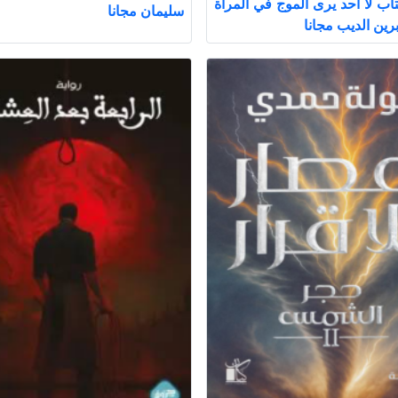
اب لا أحد يرى الموج في المرآة
سليمان مجانا