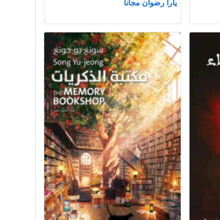
يارا رضوان مجانا