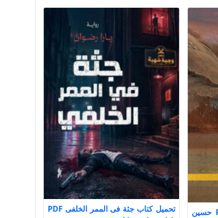
تحميل كتاب جثة فى الممر الخلفى PDF
تحميل كتاب الزمن البرّي PDF حسين