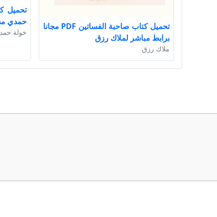
حمدي مجا
تحميل كتاب صاحبة الفساتين PDF مجانا
خولة حمد
برابط مباشر لملاك رزق
ملاك رزق