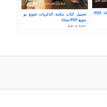
تحميل كتاب الرابعة بعد العشاء PDF
تحميل كتاب مكتبة الذكريات شونغ يو
جونغ PDF مجانا
شونغ يو جونغ