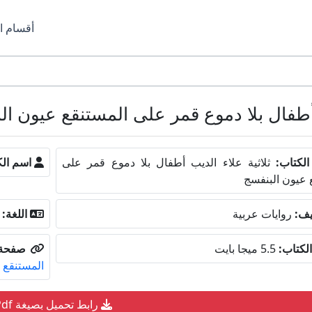
أقسام ا
ال بلا دموع قمر على المستنقع عيون البنفسج DF
لكتاب:
ثلاثية علاء الديب أطفال بلا دموع قمر على
اسم الك
 عيون البنفسج
يف:
روايات عربية
اللغة:
لكتاب:
5.5 ميجا بايت
صفحة 
المستنقع 
رابط تحميل بصيغة Pdf