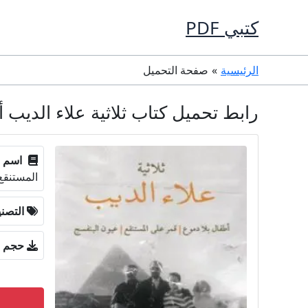
خطي
كتبي PDF
لى
لمحتوى
الرئيسية
صفحة التحميل
رابط تحميل كتاب ثلاثية علاء الديب أطف
اسم ا
المستنقع
التصن
حجم ا