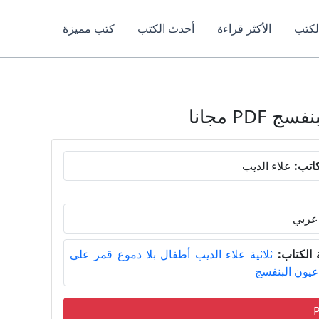
لكتب
الأكثر قراءة
أحدث الكتب
كتب مميزة
P مجانا
اتب:
علاء الديب
عربي
الكتاب:
ثلاثية علاء الديب أطفال بلا دموع قمر على
عيون البنفسج