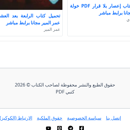
تحميل كتاب إعصار بلا قرار PDF خولة
نا برابط مباشر
ي
عمر المير مجانا برابط مباشر
عمر المير
حقوق الطبع والنشر محفوظة لصاحب الكتاب © 2026
كتبي PDF
إتصل بنا
سياسة الخصوصية
حقوق الملكية
الارتباط (الكوكيز)