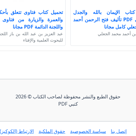
تاب الإيمان بالله والجدل
تحميل كتاب فتاوى تتعلق بأحك
الشيوعي PDF تأليف فتح الرحمن أحمد
والعمرة والزيارة من فتاوى ا
علي كامل مجانا
واللجنة الدائمة PDF مجانا
ن أحمد محمد الجعلي
عبد العزيز بن عبد الله بن باز اللجن
للبحوث العلمية والإفتاء
حقوق الطبع والنشر محفوظة لصاحب الكتاب © 2026
كتبي PDF
إتصل بنا
سياسة الخصوصية
حقوق الملكية
الارتباط (الكوكيز)