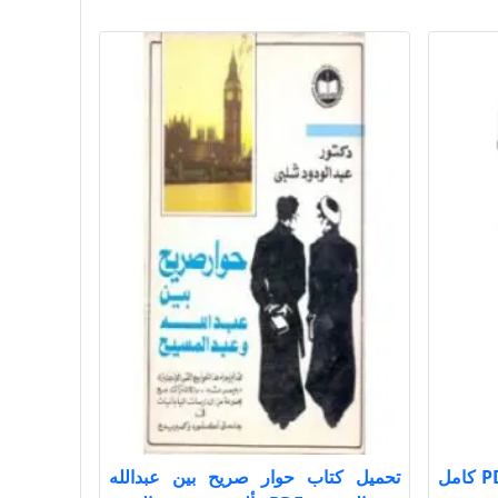
تحميل كتاب الفوائد ت عيون PDF كامل
تحميل كتاب حوار صريح بين عبدالله