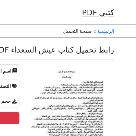
خطي
كتبي PDF
لى
لمحتوى
الرئيسية
صفحة التحميل
رابط تحميل كتاب عيش السعداء PDF تأليف محمد بن عبد الرحمن العريفي كامل مجانا
اسم ال
التصن
حجم ا