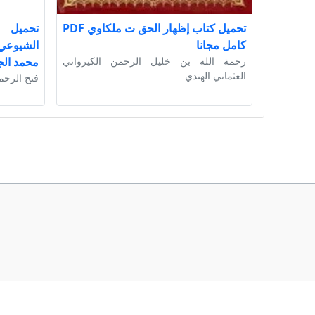
تحميل كتاب إظهار الحق ت ملكاوي PDF
تحميل ك
كامل مجانا
رحمة الله بن خليل الرحمن الكيرواني
محمد الج
العثماني الهندي
فتح الرحم