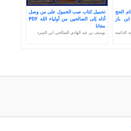
ام الحج
تحميل كتاب صب الخمول على من وصل
بن باز
أذاه إلى الصالحين من أولياء الله PDF
مجانا
ة الدائمة
يوسف بن عبد الهادي الصالحي ابن المبرد