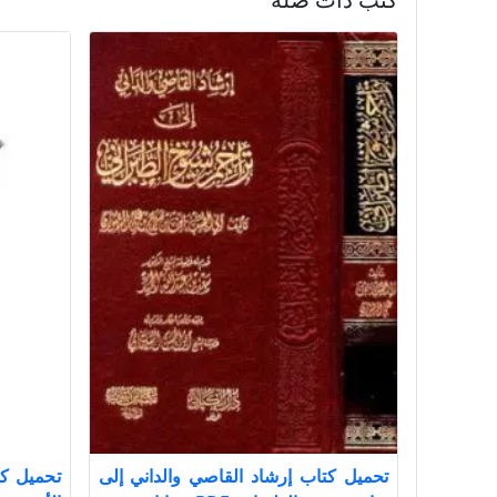
تحميل كتاب إرشاد القاصي والداني إلى
تحميل ك