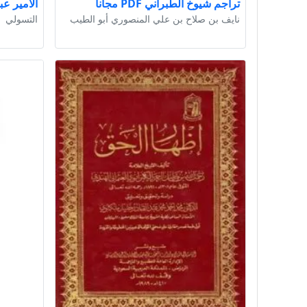
تراجم شيوخ الطبراني PDF مجانا
الأمير عبد ا
نايف بن صلاح بن علي المنصوري أبو الطيب
التسولي