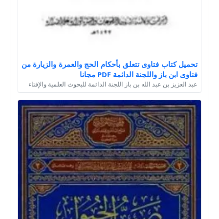
تحميل كتاب فتاوى تتعلق بأحكام الحج والعمرة والزيارة من
فتاوى ابن باز واللجنة الدائمة PDF مجانا
عبد العزيز بن عبد الله بن باز اللجنة الدائمة للبحوث العلمية والإفتاء