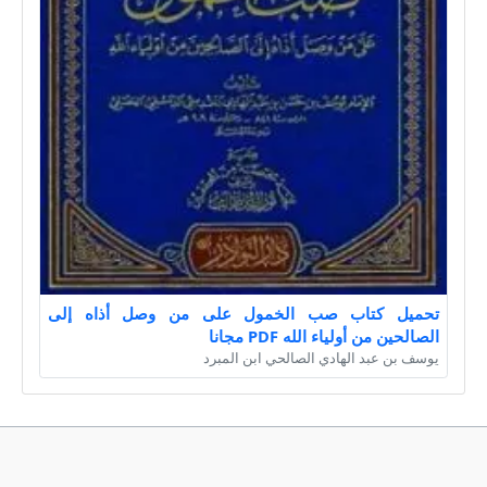
تحميل كتاب صب الخمول على من وصل أذاه إلى
الصالحين من أولياء الله PDF مجانا
يوسف بن عبد الهادي الصالحي ابن المبرد