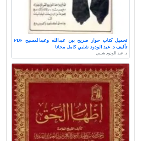
تحميل كتاب حوار صريح بين عبدالله وعبدالمسيح PDF
تأليف د. عبد الودود شلبي كامل مجانا
د. عبد الودود شلبي