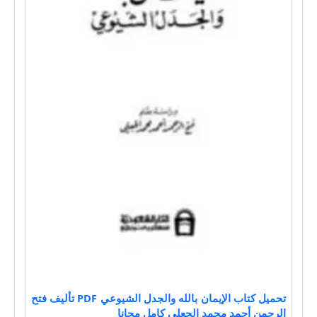
تحميل كتاب الإيمان بالله والجدل الشيوعي PDF تأليف فتح
الرحمن أحمد محمد الجعلي كامل مجانا