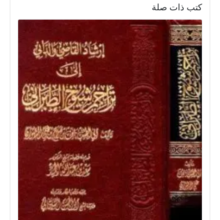
كتب ذات صلة