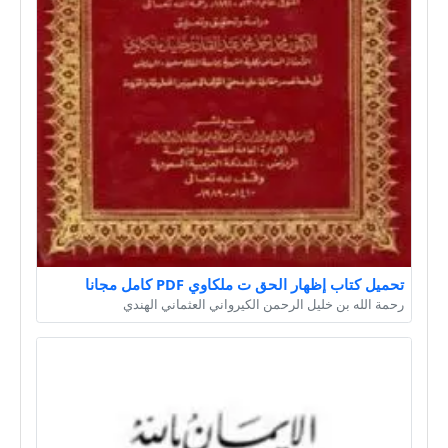
تحميل كتاب إظهار الحق ت ملكاوي PDF كامل مجانا
رحمة الله بن خليل الرحمن الكيرواني العثماني الهندي