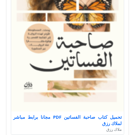
تحميل كتاب صاحبة الفساتين PDF مجانا برابط مباشر
لملاك رزق
ملاك رزق