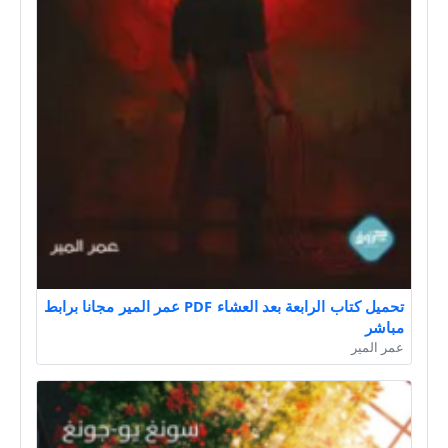
تحميل كتاب الرابعة بعد العشاء PDF عمر المير مجانا برابط
مباشر
عمر المير