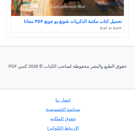
تحميل كتاب مكتبة الذكريات شونغ يو جونغ PDF مجانا
شونغ يو جونغ
حقوق الطبع والنشر محفوظة لصاحب الكتاب © 2026 كتبي PDF
إتصل بنا
سياسة الخصوصية
حقوق الملكية
الارتباط (الكوكيز)