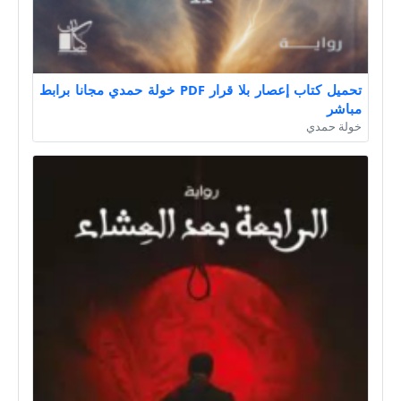
تحميل كتاب إعصار بلا قرار PDF خولة حمدي مجانا برابط
مباشر
خولة حمدي