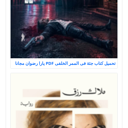
تحميل كتاب جثة فى الممر الخلفى PDF يارا رضوان مجانا