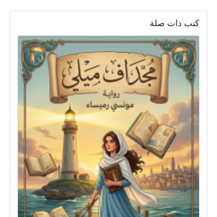
كتب ذات صلة