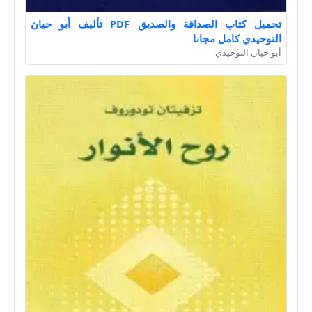
تحميل كتاب الصداقة والصديق PDF تأليف أبو حيان
التوحيدي كامل مجانا
أبو حيان التوحيدي