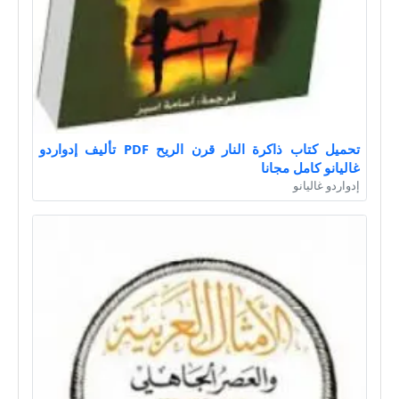
تحميل كتاب ذاكرة النار قرن الريح PDF تأليف إدواردو
غاليانو كامل مجانا
إدواردو غاليانو