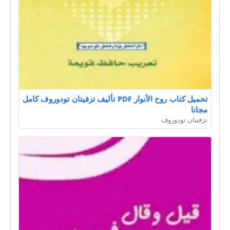
تحميل كتاب روح الأنوار PDF تأليف تزفيتان تودوروف كامل
مجانا
تزفيتان تودوروف