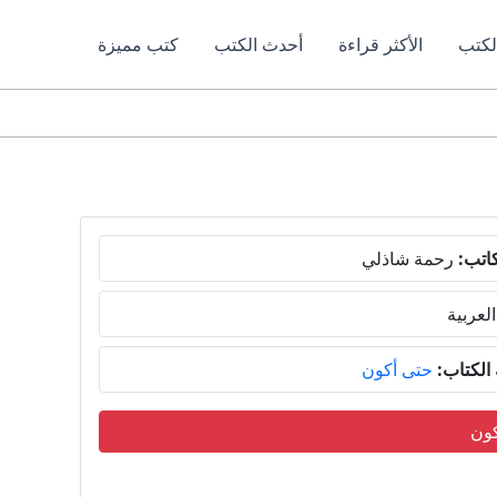
لكتب
الأكثر قراءة
أحدث الكتب
كتب مميزة
اتب:
رحمة شاذلي
العربية
لكتاب:
حتى أكون
كون