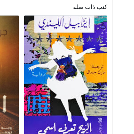
كتب ذات صلة