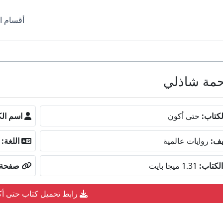
أقسام ا
كتاب:
حتى أكون
اسم الك
يف:
روايات عالمية
اللغة:
لكتاب:
1.31 ميجا بايت
صفحة ا
رابط تحميل كتاب حتى أ