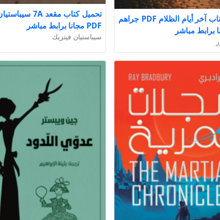
تحميل كتاب مقعد 7A س
تحميل كتاب آخر أيام الظلام PDF جراهم
PDF مجانا برابط مباشر
ا برابط مباشر
سيباستيان فيتزيك
ر