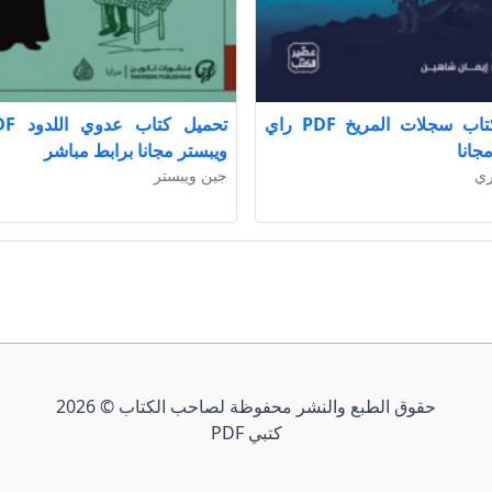
تحميل كتاب سجلات المريخ PDF راي
جانا
ويبستر مجانا برابط مباشر
ري
جين ويبستر
حقوق الطبع والنشر محفوظة لصاحب الكتاب © 2026
كتبي PDF