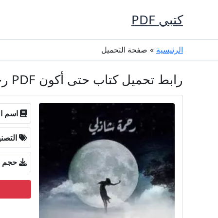
خطي
كتبي PDF
لى
لمحتوى
الرئيسية
صفحة التحميل
رابط تحميل كتاب حتى أكون PDF رحمة شاذلي
اسم ال
التصن
حجم ا