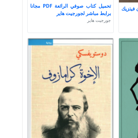
تحميل كتاب صوفي الرائعة PDF مجانا
يباستيان فيتزيك
برابط مباشر لجورجيت هاير
جورجيت هاير