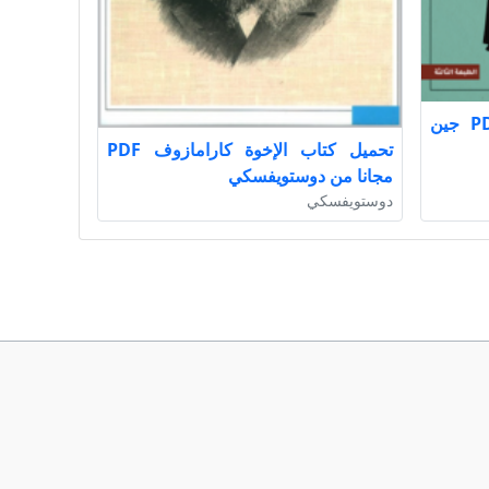
تحميل كتاب عدوي اللدود PDF جين
تحميل كتاب الإخوة كارامازوف PDF
مجانا من دوستويفسكي
دوستويفسكي