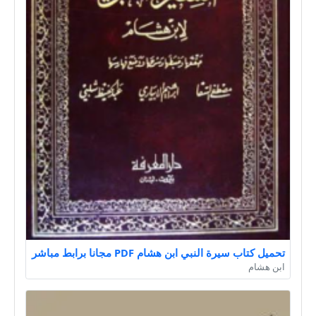
تحميل كتاب سيرة النبي ابن هشام PDF مجانا برابط مباشر
ابن هشام