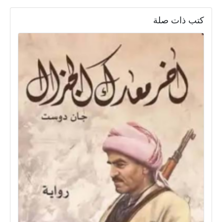
كتب ذات صلة