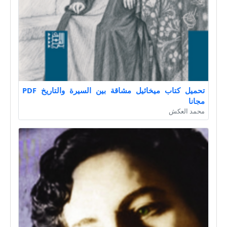
تحميل كتاب ميخائيل مشاقة بين السيرة والتاريخ PDF
مجانا
محمد العكش