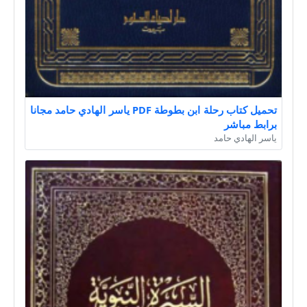
تحميل كتاب رحلة ابن بطوطة PDF ياسر الهادي حامد مجانا
برابط مباشر
ياسر الهادي حامد