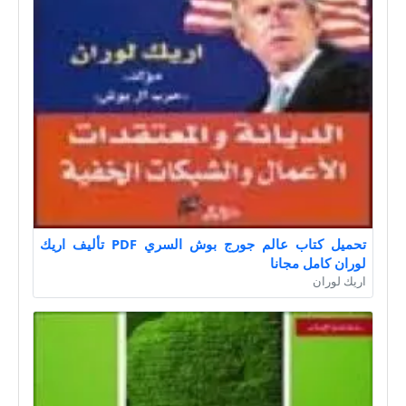
تحميل كتاب عالم جورج بوش السري PDF تأليف اريك
لوران كامل مجانا
اريك لوران