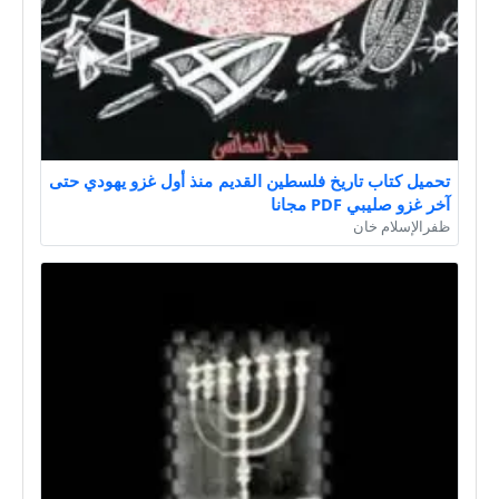
تحميل كتاب تاريخ فلسطين القديم منذ أول غزو يهودي حتى
آخر غزو صليبي PDF مجانا
ظفرالإسلام خان