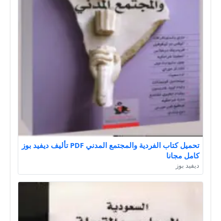
تحميل كتاب الفردية والمجتمع المدني PDF تأليف ديفيد بوز
كامل مجانا
ديفيد بوز