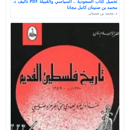
تحميل كتاب السعودية .. السياسي والقبيلة PDF تأليف د.
محمد بن صنيتان كامل مجانا
د. محمد بن صنيتان