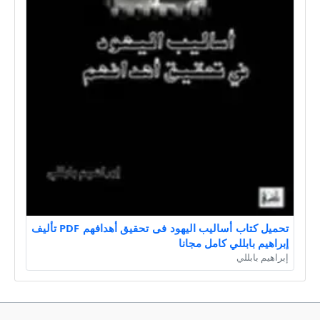
تحميل كتاب أساليب اليهود فى تحقيق أهدافهم PDF تأليف
إبراهيم بابللي كامل مجانا
إبراهيم بابللي