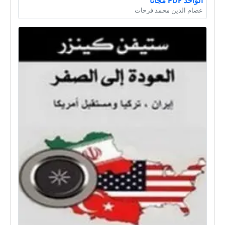
الواحد PDF مجانا
عصام الدين محمد فرحات