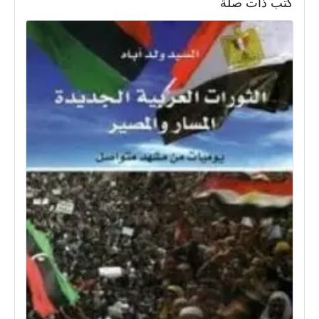
كتب ذات صلة