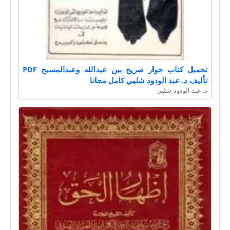
تحميل كتاب حوار صريح بين عبدالله وعبدالمسيح PDF
تأليف د. عبد الودود شلبي كامل مجانا
د. عبد الودود شلبي