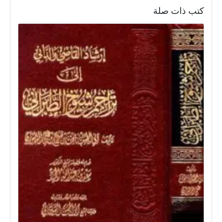
كتب ذات صلة