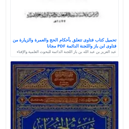
تحميل كتاب فتاوى تتعلق بأحكام الحج والعمرة والزيارة من
فتاوى ابن باز واللجنة الدائمة PDF مجانا
عبد العزيز بن عبد الله بن باز اللجنة الدائمة للبحوث العلمية والإفتاء