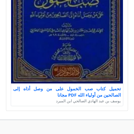
تحميل كتاب صب الخمول على من وصل أذاه إلى
الصالحين من أولياء الله PDF مجانا
يوسف بن عبد الهادي الصالحي ابن المبرد