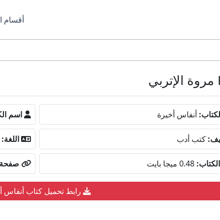
أقسام ا
كتاب:
أنفاس أخيرة
اسم الك
يف:
كتب أدب
اللغة:
لكتاب:
0.48 ميجا بايت
صفحة ا
رابط تحميل كتاب أنفاس أ