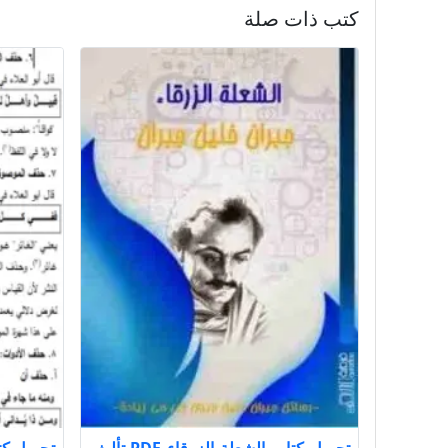
كتب ذات صلة