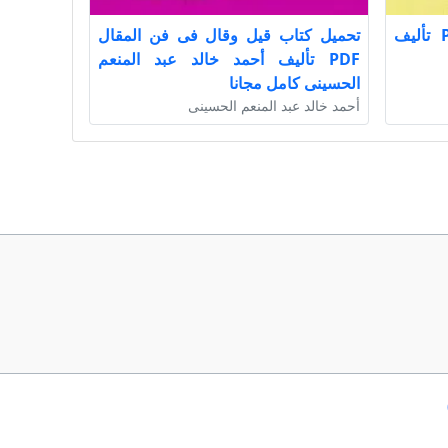
تحميل كتاب روح الأنوار PDF تأليف
تحميل كتاب قيل وقال فى فن المقال
PDF تأليف أحمد خالد عبد المنعم
الحسينى كامل مجانا
أحمد خالد عبد المنعم الحسينى