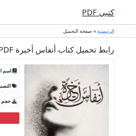
خطي
كتبي PDF
لى
لمحتوى
الرئيسية
صفحة التحميل
رابط تحميل كتاب أنفاس أخيرة PDF مروة الإتربي
اسم ال
التصن
حجم ا