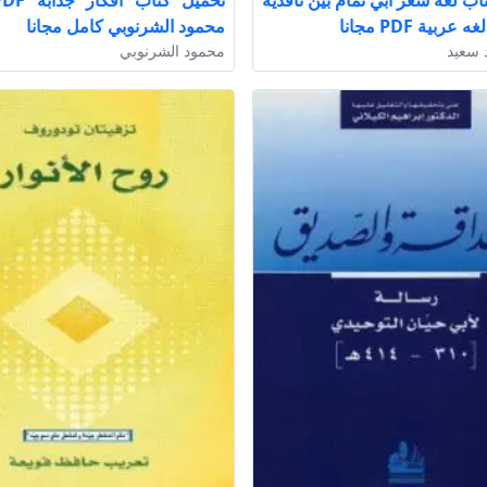
اب لغة شعر أبي تمام بين ناقديه
عربية PDF مجانا
محمود الشرنوبي كامل مجانا
 سعيد
محمود الشرنوبي