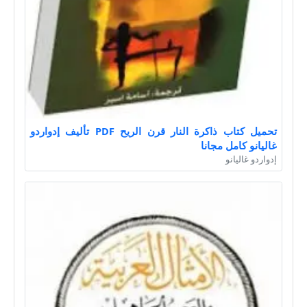
تحميل كتاب ذاكرة النار قرن الريح PDF تأليف إدواردو
غاليانو كامل مجانا
إدواردو غاليانو