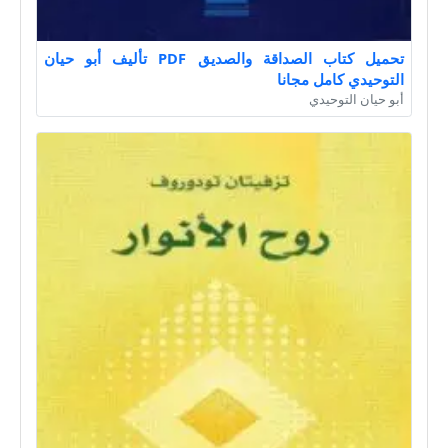
تحميل كتاب الصداقة والصديق PDF تأليف أبو حيان
التوحيدي كامل مجانا
أبو حيان التوحيدي