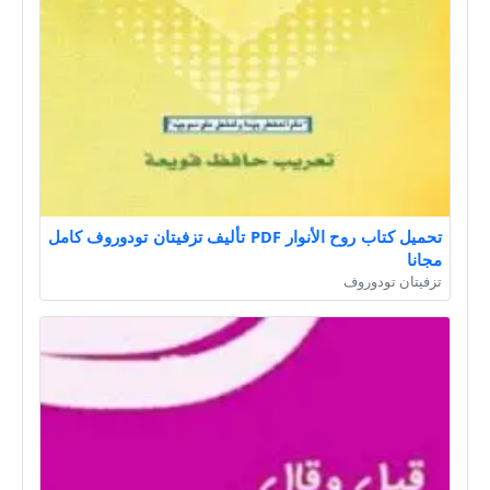
تحميل كتاب روح الأنوار PDF تأليف تزفيتان تودوروف كامل
مجانا
تزفيتان تودوروف