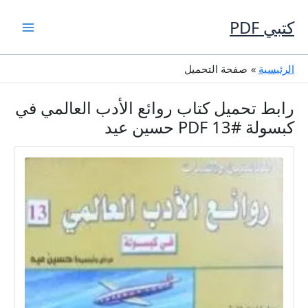
خطي
لى
كتبي PDF
لمحتوى
الرئيسية
صفحة التحميل
رابط تحميل كتاب روائع الأدب العالمي في
كبسولة #13 PDF حسين عيد