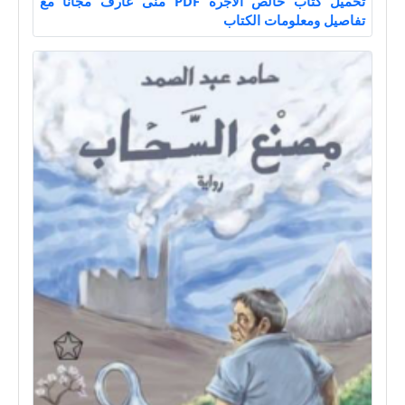
تحميل كتاب خالص الأجرة PDF منى عارف مجانا مع
تفاصيل ومعلومات الكتاب