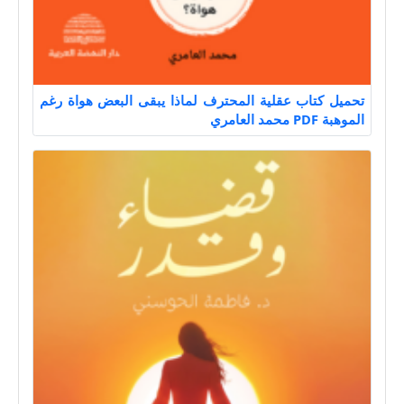
تحميل كتاب عقلية المحترف لماذا يبقى البعض هواة رغم
الموهبة PDF محمد العامري