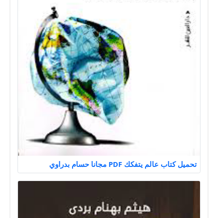
تحميل كتاب عالم يتفكك PDF مجانا حسام بدراوي