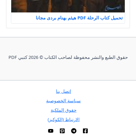
تحميل كتاب الرحلة PDF هيثم بهنام بردى مجانا
حقوق الطبع والنشر محفوظة لصاحب الكتاب © 2026 كتبي PDF
إتصل بنا
سياسة الخصوصية
حقوق الملكية
الارتباط (الكوكيز)