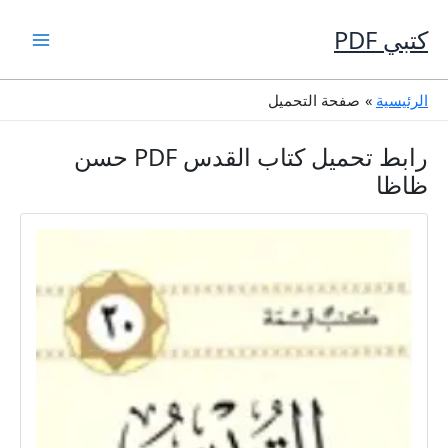
خطي
لى
كتبي PDF
لمحتوى
الرئيسية
صفحة التحميل
رابط تحميل كتاب القدس PDF حسن
ظاظا