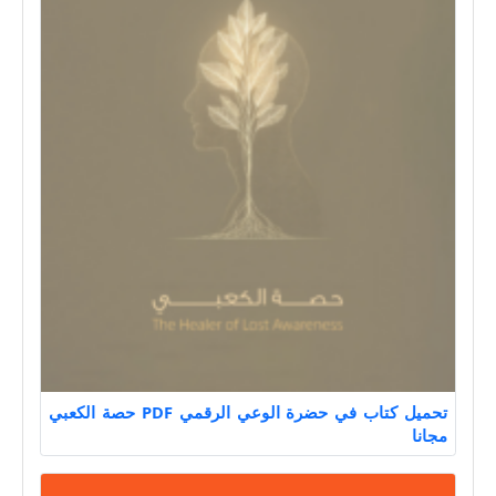
تحميل كتاب في حضرة الوعي الرقمي PDF حصة الكعبي
مجانا