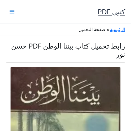
خطي
لى
كتبي PDF
لمحتوى
الرئيسية
صفحة التحميل
رابط تحميل كتاب بيننا الوطن PDF حسن
نور