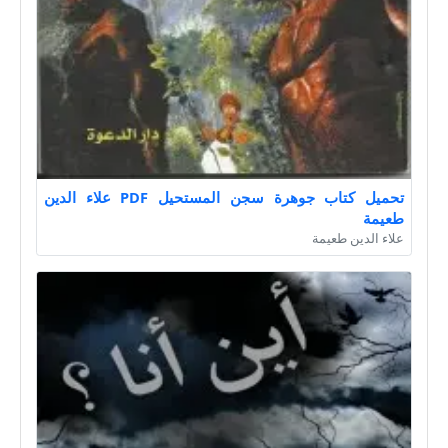
تحميل كتاب جوهرة سجن المستحيل PDF علاء الدين
طعيمة
علاء الدين طعيمة