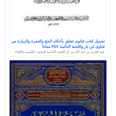
تحميل كتاب فتاوى تتعلق بأحكام الحج والعمرة والزيارة من
فتاوى ابن باز واللجنة الدائمة PDF مجانا
عبد العزيز بن عبد الله بن باز اللجنة الدائمة للبحوث العلمية والإفتاء