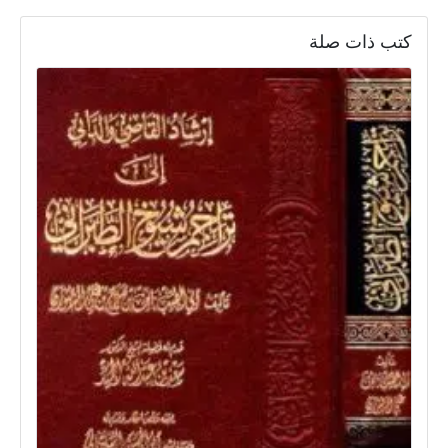
كتب ذات صلة