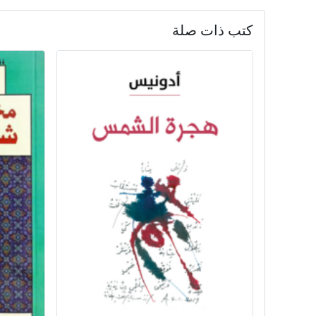
كتب ذات صلة