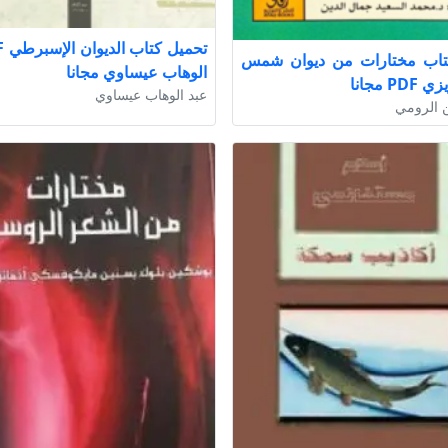
تاب مختارات من ديوان شمس
الوهاب عيساوي مجانا
P مجانا
عبد الوهاب عيساوي
ن الرومي