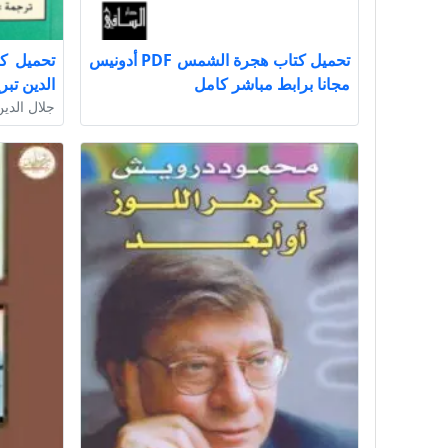
تحميل كتاب هجرة الشمس PDF أدونيس
تحميل ك
مجانا برابط مباشر كامل
الدين تبريزي DF
جلال الدي