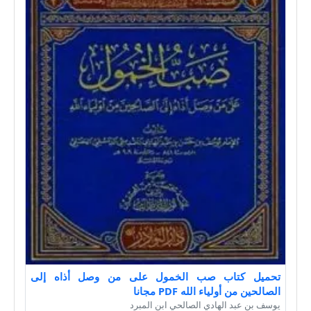
تحميل كتاب صب الخمول على من وصل أذاه إلى
الصالحين من أولياء الله PDF مجانا
يوسف بن عبد الهادي الصالحي ابن المبرد