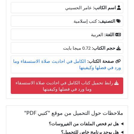
اسم الكاتب:
عامر الحسيني
التصنيف:
كتب إسلامية
اللغة:
العربية
حجم الكتاب:
0.72 ميجا بايت
صفحة الكتاب:
الكامل في احاديث صلاة الاستسقاء وما
ورد في فضلها وكيفيتها
رابط تحميل كتاب الكامل في احاديث صلاة الاستسقاء
وما ورد في فضلها وكيفيتها
ملاحظات حول التحميل من موقع "كتبي PDF"
هل تم فحص الملفات من الفيروسات؟
هل يوجد برنامج خاص للتحميل؟