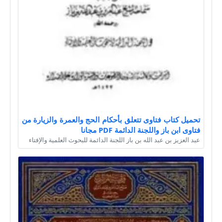
تحميل كتاب فتاوى تتعلق بأحكام الحج والعمرة والزيارة من
فتاوى ابن باز واللجنة الدائمة PDF مجانا
عبد العزيز بن عبد الله بن باز اللجنة الدائمة للبحوث العلمية والإفتاء