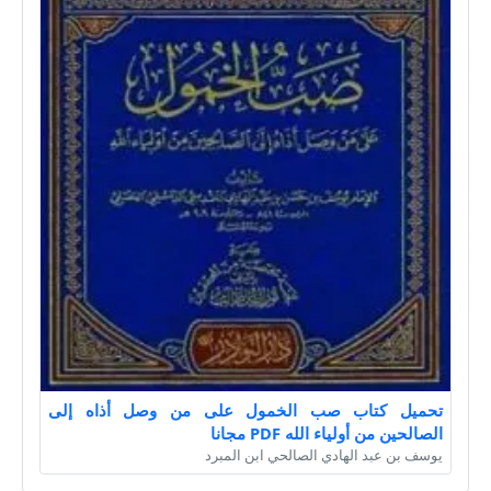
تحميل كتاب صب الخمول على من وصل أذاه إلى
الصالحين من أولياء الله PDF مجانا
يوسف بن عبد الهادي الصالحي ابن المبرد