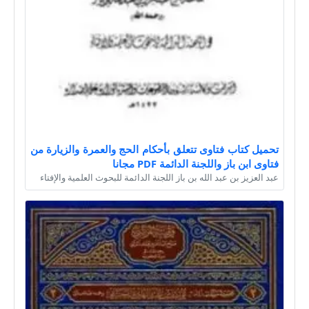
تحميل كتاب فتاوى تتعلق بأحكام الحج والعمرة والزيارة من
فتاوى ابن باز واللجنة الدائمة PDF مجانا
عبد العزيز بن عبد الله بن باز اللجنة الدائمة للبحوث العلمية والإفتاء