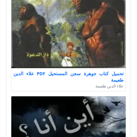
تحميل كتاب جوهرة سجن المستحيل PDF علاء الدين
طعيمة
علاء الدين طعيمة