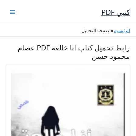
خطي
لى
كتبي PDF
لمحتوى
الرئيسية
صفحة التحميل
رابط تحميل كتاب انا خالعه PDF عصام
محمود حسن