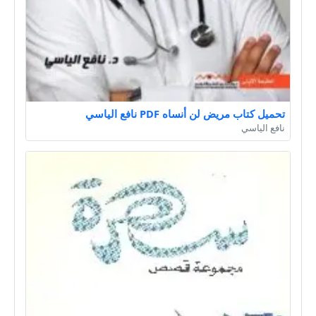
تحميل كتاب مريض لن أنساه PDF نافع الياسي
نافع الياسي