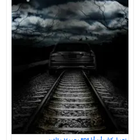
تحميل كتاب أين أنا PDF مجموعة مؤلفين