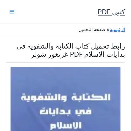
خطي
لى
كتبي PDF
لمحتوى
الرئيسية
صفحة التحميل
رابط تحميل كتاب الكتابة والشفوية في
بدايات الاسلام PDF غريغور شولر