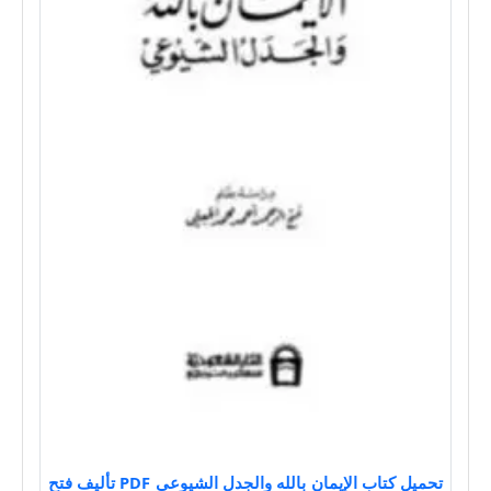
تحميل كتاب الإيمان بالله والجدل الشيوعي PDF تأليف فتح