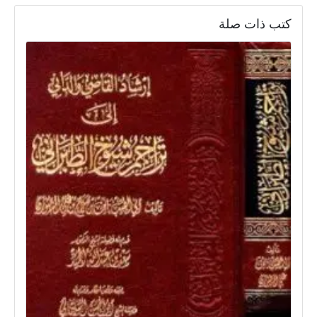
كتب ذات صلة