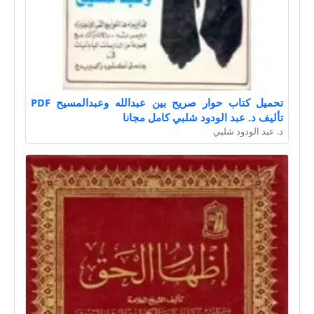
تحميل كتاب حوار صريح بين عبدالله وعبدالمسيح PDF
تأليف د. عبد الودود شلبي كامل مجانا
د. عبد الودود شلبي