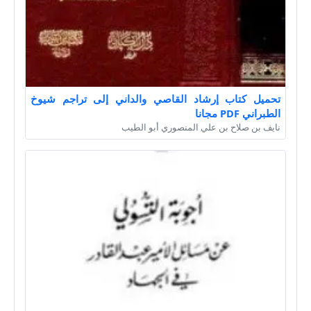
تحميل كتاب إرشاد القاصي والداني إلى تراجم شيوخ
الطبراني PDF مجانا
نايف بن صلاح بن علي المنصوري أبو الطيب