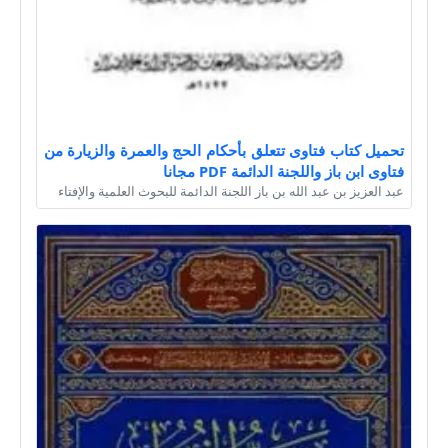
تحميل كتاب فتاوى تتعلق بأحكام الحج والعمرة والزيارة من
فتاوى ابن باز واللجنة الدائمة PDF مجانا
عبد العزيز بن عبد الله بن باز اللجنة الدائمة للبحوث العلمية والإفتاء