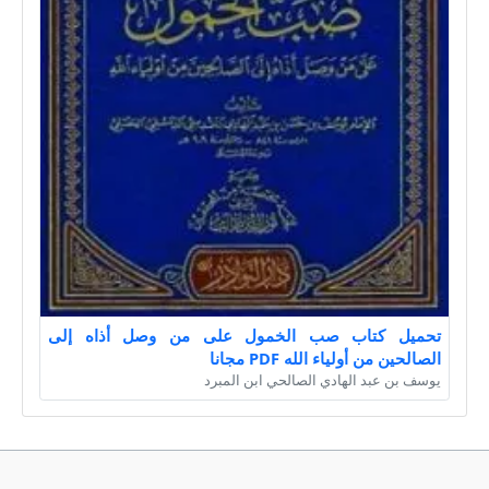
تحميل كتاب صب الخمول على من وصل أذاه إلى
الصالحين من أولياء الله PDF مجانا
يوسف بن عبد الهادي الصالحي ابن المبرد