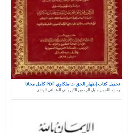
تحميل كتاب إظهار الحق ت ملكاوي PDF كامل مجانا
رحمة الله بن خليل الرحمن الكيرواني العثماني الهندي