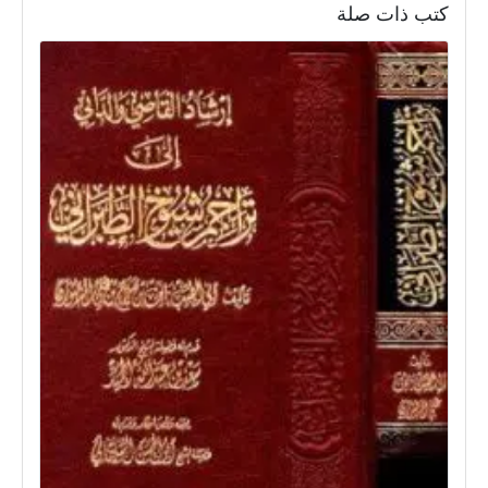
كتب ذات صلة