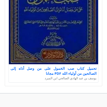
تحميل كتاب صب الخمول على من وصل أذاه إلى
الصالحين من أولياء الله PDF مجانا
يوسف بن عبد الهادي الصالحي ابن المبرد