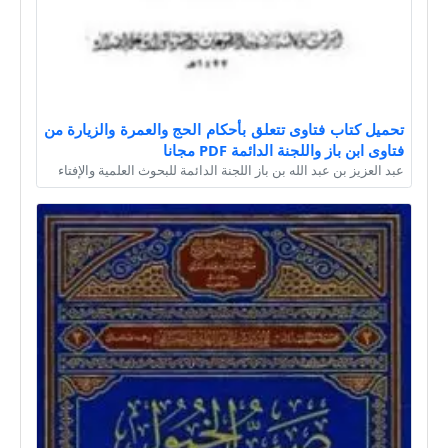
تحميل كتاب فتاوى تتعلق بأحكام الحج والعمرة والزيارة من
فتاوى ابن باز واللجنة الدائمة PDF مجانا
عبد العزيز بن عبد الله بن باز اللجنة الدائمة للبحوث العلمية والإفتاء