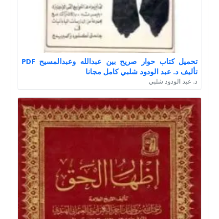
تحميل كتاب حوار صريح بين عبدالله وعبدالمسيح PDF
تأليف د. عبد الودود شلبي كامل مجانا
د. عبد الودود شلبي