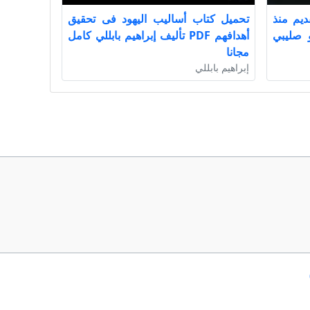
ديم منذ
تحميل كتاب أساليب اليهود فى تحقيق
 صليبي
أهدافهم PDF تأليف إبراهيم بابللي كامل
مجانا
إبراهيم بابللي