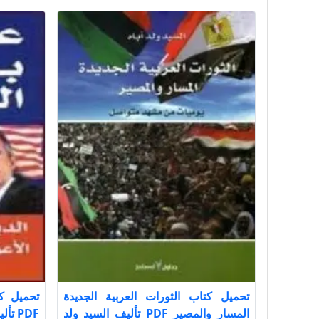
تحميل كتاب الثورات العربية الجديدة
تحميل ك
المسار والمصير PDF تأليف السيد ولد
PDF تأليف اريك لوران كامل مجانا