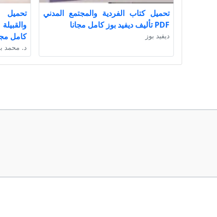
تحميل كتاب الفردية والمجتمع المدني
تحميل ك
PDF تأليف ديفيد بوز كامل مجانا
ديفيد بوز
كامل مجا
د. محمد ب