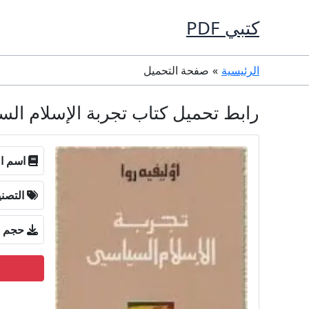
خطي
كتبي PDF
لى
لمحتوى
الرئيسية
صفحة التحميل
رابط تحميل كتاب تجربة الإسلام السياسي PDF تأليف أوليفيه روا 
اسم ال
التصن
حجم ا