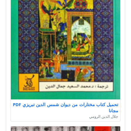
تحميل كتاب مختارات من ديوان شمس الدين تبريزي PDF
مجانا
جلال الدين الرومي