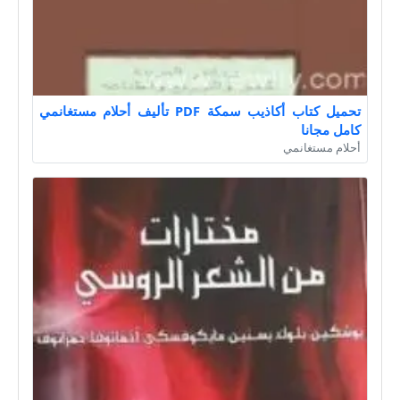
تحميل كتاب أكاذيب سمكة PDF تأليف أحلام مستغانمي
كامل مجانا
أحلام مستغانمي