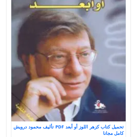
تحميل كتاب كزهر اللوز أو أبعد PDF تأليف محمود درويش
كامل مجانا