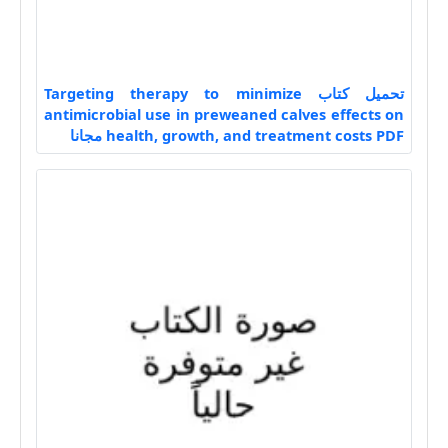
تحميل كتاب Targeting therapy to minimize
antimicrobial use in preweaned calves effects on
health, growth, and treatment costs PDF مجانا