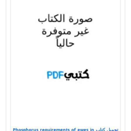
تحميل كتاب Phosphorus requirements of ewes in