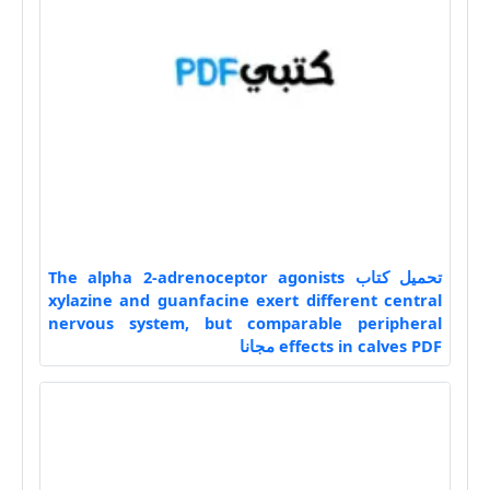
تحميل كتاب The alpha 2-adrenoceptor agonists
xylazine and guanfacine exert different central
nervous system, but comparable peripheral
effects in calves PDF مجانا