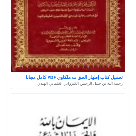
تحميل كتاب إظهار الحق ت ملكاوي PDF كامل مجانا
رحمة الله بن خليل الرحمن الكيرواني العثماني الهندي