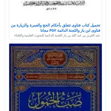
تحميل كتاب فتاوى تتعلق بأحكام الحج والعمرة والزيارة من
فتاوى ابن باز واللجنة الدائمة PDF مجانا
عبد العزيز بن عبد الله بن باز اللجنة الدائمة للبحوث العلمية والإفتاء