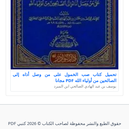
تحميل كتاب صب الخمول على من وصل أذاه إلى
الصالحين من أولياء الله PDF مجانا
يوسف بن عبد الهادي الصالحي ابن المبرد
حقوق الطبع والنشر محفوظة لصاحب الكتاب © 2026 كتبي PDF