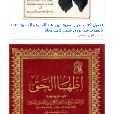
تحميل كتاب حوار صريح بين عبدالله وعبدالمسيح PDF
تأليف د. عبد الودود شلبي كامل مجانا
د. عبد الودود شلبي