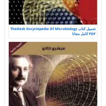
تحميل كتاب TheDesk Encyclopedia Of Microbiology
PDF كامل مجانا