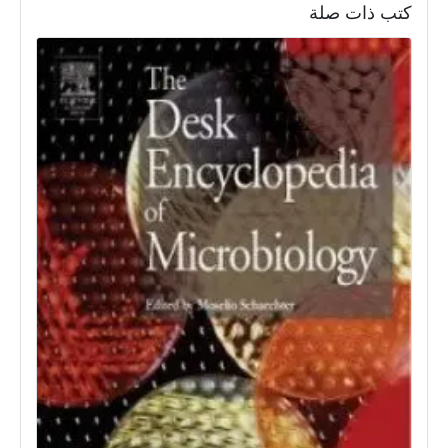
كتب ذات صلة