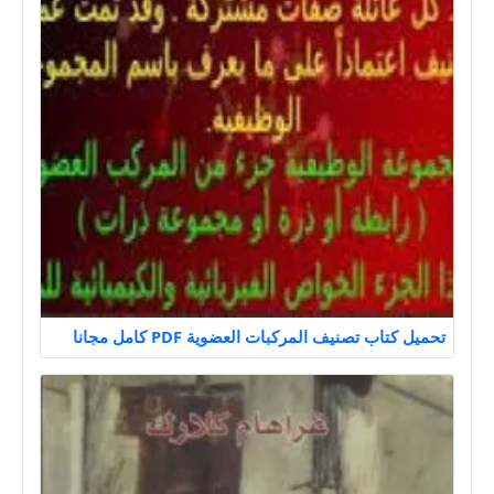
تحميل كتاب تصنيف المركبات العضوية PDF كامل مجانا