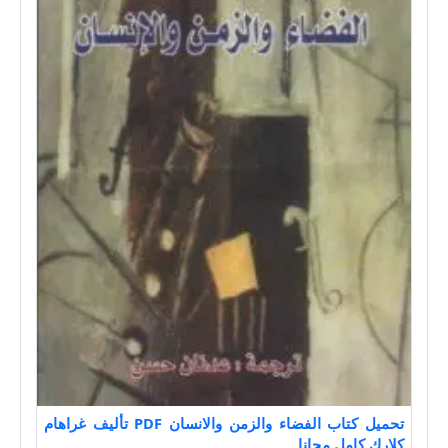
تحميل كتاب الفضاء والزمن والانسان PDF تأليف غراهام
كلارك كامل مجانا