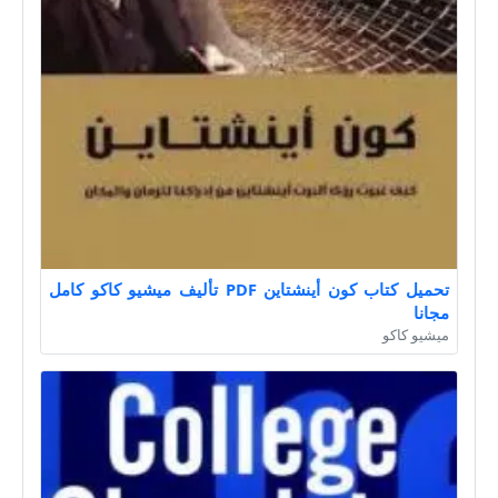
تحميل كتاب كون أينشتاين PDF تأليف ميشيو كاكو كامل
مجانا
ميشيو كاكو