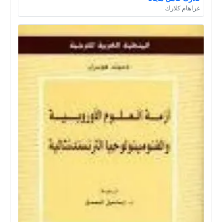
غراهام كلارك