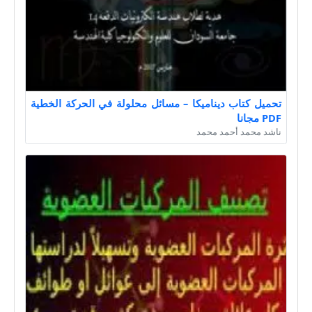
تحميل كتاب ديناميكا – مسائل محلولة في الحركة الخطية
PDF مجانا
ناشد محمد أحمد محمد