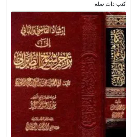
كتب ذات صلة