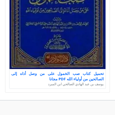
تحميل كتاب صب الخمول على من وصل أذاه إلى
الصالحين من أولياء الله PDF مجانا
يوسف بن عبد الهادي الصالحي ابن المبرد