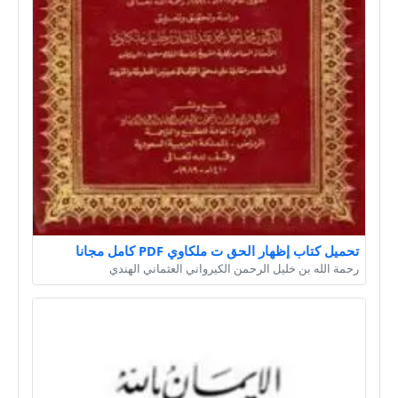
تحميل كتاب إظهار الحق ت ملكاوي PDF كامل مجانا
رحمة الله بن خليل الرحمن الكيرواني العثماني الهندي