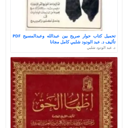
تحميل كتاب حوار صريح بين عبدالله وعبدالمسيح PDF
تأليف د. عبد الودود شلبي كامل مجانا
د. عبد الودود شلبي