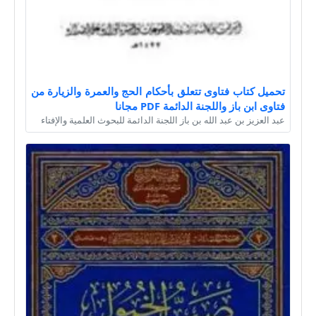
تحميل كتاب فتاوى تتعلق بأحكام الحج والعمرة والزيارة من
فتاوى ابن باز واللجنة الدائمة PDF مجانا
عبد العزيز بن عبد الله بن باز اللجنة الدائمة للبحوث العلمية والإفتاء