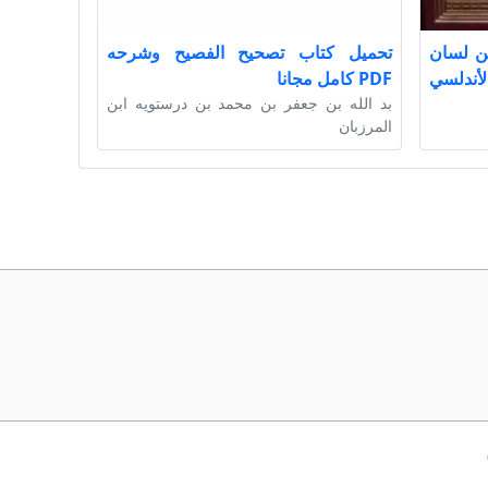
ن لسان
تحميل كتاب تصحيح الفصيح وشرحه
ن الأندلسي
PDF كامل مجانا
بد الله بن جعفر بن محمد بن درستويه ابن
المرزبان