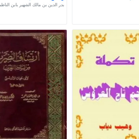
بدر الدين بن مالك الشهير بابن الناظم