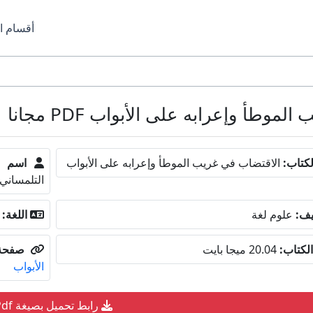
أقسام ا
طأ وإعرابه على الأبواب PDF مجانا
كتاب:
الاقتضاب في غريب الموطأ وإعرابه على الأبواب
اسم ا
التلمساني
يف:
علوم لغة
اللغة:
لكتاب:
20.04 ميجا بايت
صفحة 
الأبواب
رابط تحميل بصيغة Pdf