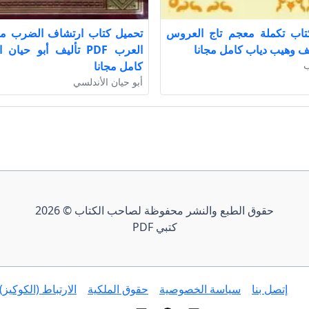
تاب تكملة معجم تاج العروس
تحميل كتاب ارتشاف الضرب م
العرب PDF تأليف أبو حيا
ب
كامل مجانا
أبو حيان الأندلسي
حقوق الطبع والنشر محفوظة لصاحب الكتاب © 2026
كتبي PDF
إتصل بنا
سياسة الخصوصية
حقوق الملكية
الارتباط (الكوكيز)