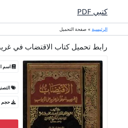
خطي
كتبي PDF
لى
لمحتوى
الرئيسية
صفحة التحميل
رابط تحميل كتاب الاقتضاب في غريب المو
اسم ال
التصن
حجم ا