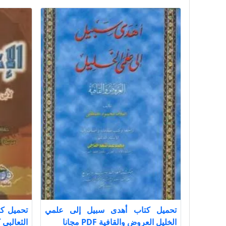
تحميل كتاب أهدى سبيل إلى علمي
الخليل العروض والقافية PDF مجانا
الثعالبى 