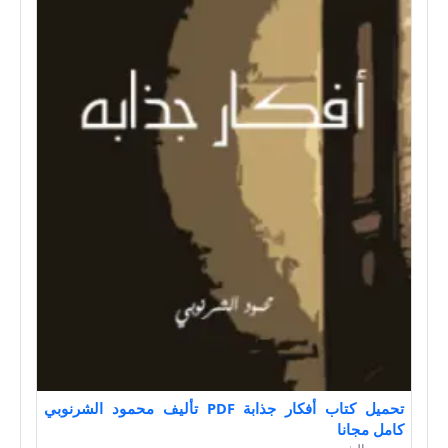
تحميل كتاب أفكار جذابة PDF تأليف محمود الشرنوبي
كامل مجانا