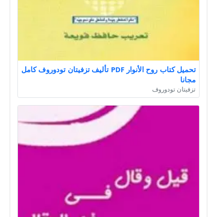
تحميل كتاب روح الأنوار PDF تأليف تزفيتان تودوروف كامل
مجانا
تزفيتان تودوروف