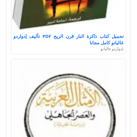
تحميل كتاب ذاكرة النار قرن الريح PDF تأليف إدواردو
غاليانو كامل مجانا
إدواردو غاليانو