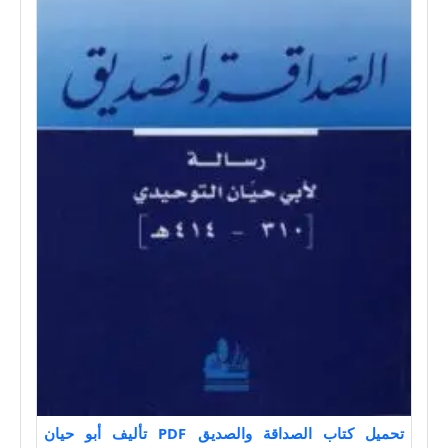
تحميل كتاب الصداقة والصديق PDF تأليف أبو حيان