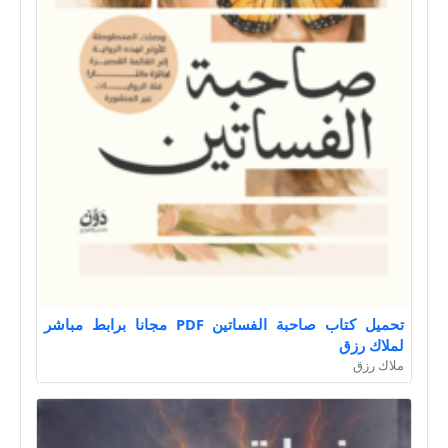
تحميل كتاب صاحبة الفساتين PDF مجانا برابط مباشر
لملاك رزق
ملاك رزق