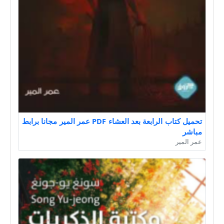
تحميل كتاب الرابعة بعد العشاء PDF عمر المير مجانا برابط
مباشر
عمر المير