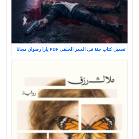
تحميل كتاب جثة فى الممر الخلفى PDF يارا رضوان مجانا