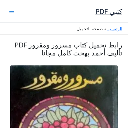
خطي
لى
كتبي PDF
لمحتوى
الرئيسية
صفحة التحميل
رابط تحميل كتاب مسرور ومقرور PDF
تأليف أحمد بهجت كامل مجانا