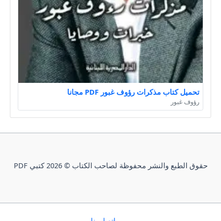
تحميل كتاب مذكرات رؤوف غبور PDF مجانا
رؤوف غبور
حقوق الطبع والنشر محفوظة لصاحب الكتاب © 2026 كتبي PDF
إتصل بنا