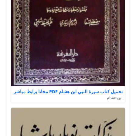
تحميل كتاب سيرة النبي ابن هشام PDF مجانا برابط مباشر
ابن هشام