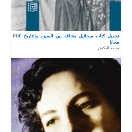
تحميل كتاب ميخائيل مشاقة بين السيرة والتاريخ PDF
مجانا
محمد العكش