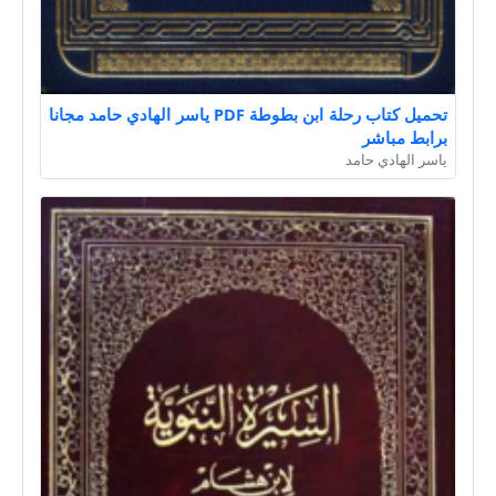
تحميل كتاب رحلة ابن بطوطة PDF ياسر الهادي حامد مجانا
برابط مباشر
ياسر الهادي حامد