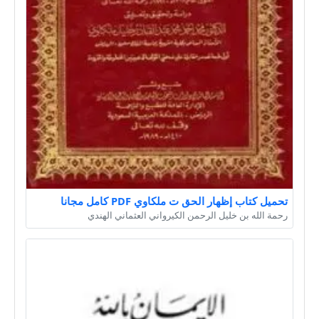
تحميل كتاب إظهار الحق ت ملكاوي PDF كامل مجانا
رحمة الله بن خليل الرحمن الكيرواني العثماني الهندي