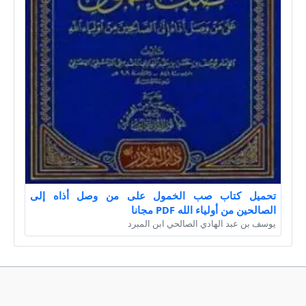
تحميل كتاب صب الخمول على من وصل أذاه إلى
الصالحين من أولياء الله PDF مجانا
يوسف بن عبد الهادي الصالحي ابن المبرد