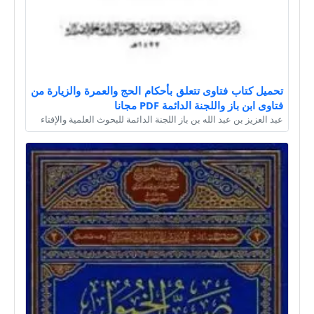
تحميل كتاب فتاوى تتعلق بأحكام الحج والعمرة والزيارة من
فتاوى ابن باز واللجنة الدائمة PDF مجانا
عبد العزيز بن عبد الله بن باز اللجنة الدائمة للبحوث العلمية والإفتاء