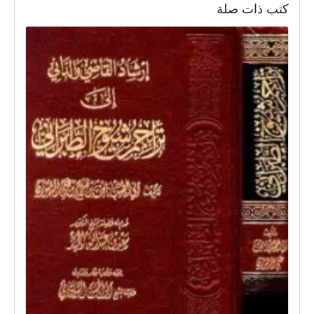
كتب ذات صلة