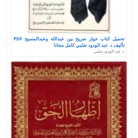
تحميل كتاب حوار صريح بين عبدالله وعبدالمسيح PDF
تأليف د. عبد الودود شلبي كامل مجانا
د. عبد الودود شلبي