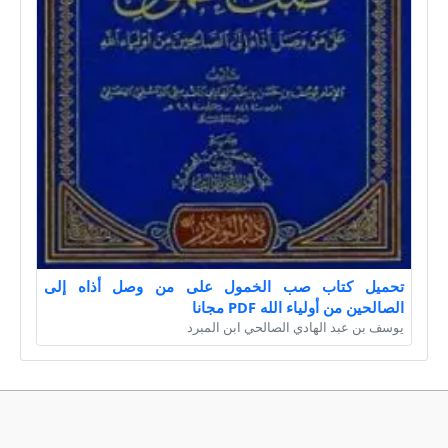
تحميل كتاب صب الخمول على من وصل أذاه إلى
الصالحين من أولياء الله PDF مجانا
يوسف بن عبد الهادي الصالحي ابن المبرد