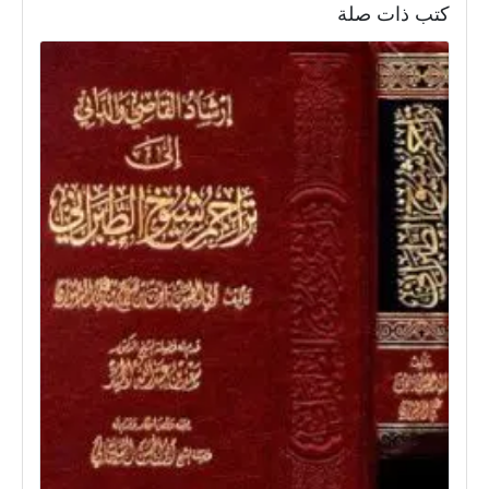
كتب ذات صلة