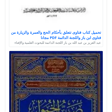
تحميل كتاب فتاوى تتعلق بأحكام الحج والعمرة والزيارة من
فتاوى ابن باز واللجنة الدائمة PDF مجانا
عبد العزيز بن عبد الله بن باز اللجنة الدائمة للبحوث العلمية والإفتاء