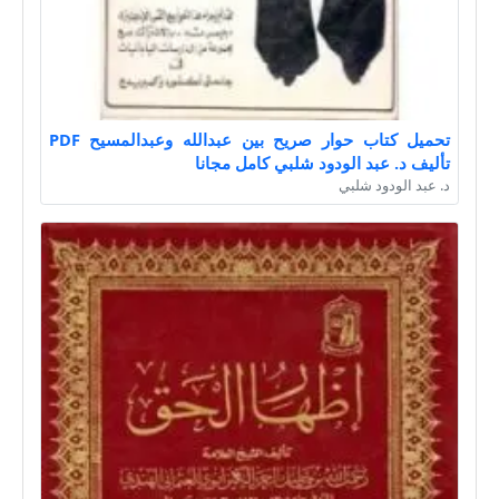
تحميل كتاب حوار صريح بين عبدالله وعبدالمسيح PDF
تأليف د. عبد الودود شلبي كامل مجانا
د. عبد الودود شلبي