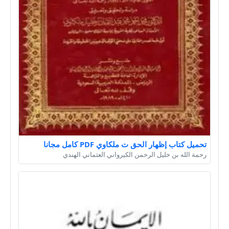
تحميل كتاب إظهار الحق ت ملكاوي PDF كامل مجانا
رحمة الله بن خليل الرحمن الكيرواني العثماني الهندي