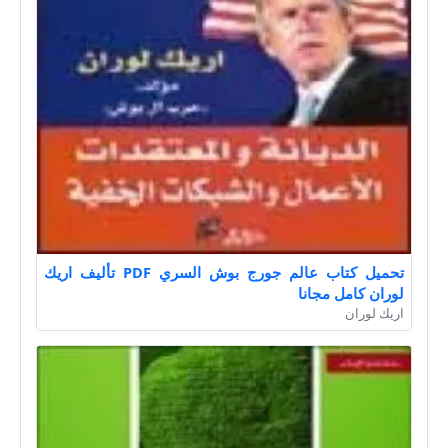
تحميل كتاب عالم جورج بوش السري PDF تأليف اريك
لوران كامل مجانا
اريك لوران