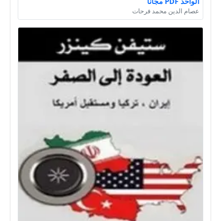
الواحد PDF مجانا
عصام الدين محمد فرحات