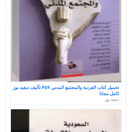
تحميل كتاب الفردية والمجتمع المدني PDF تأليف ديفيد بوز
كامل مجانا
ديفيد بوز