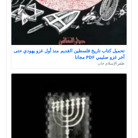
تحميل كتاب تاريخ فلسطين القديم منذ أول غزو يهودي حتى
آخر غزو صليبي PDF مجانا
ظفرالإسلام خان