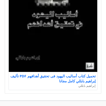
تحميل كتاب أساليب اليهود فى تحقيق أهدافهم PDF تأليف
إبراهيم بابللي كامل مجانا
إبراهيم بابللي