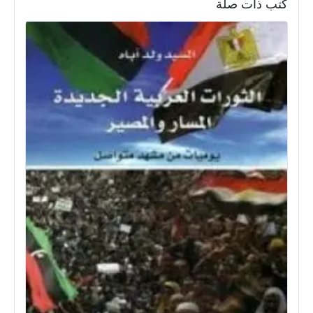
كتب ذات صلة