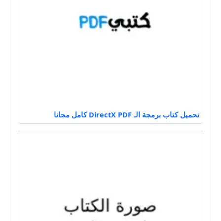
تحميل كتاب برمجة الـ DirectX PDF كامل مجانا