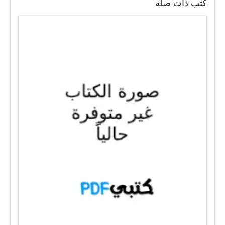
كتب ذات صلة