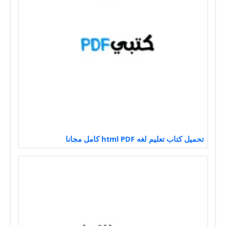
تحميل كتاب تعليم لغه html PDF كامل مجانا