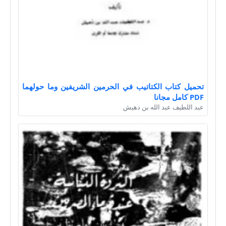
تحميل كتاب الكتاتيب في الحرمين الشريفين وما حولهما
PDF كامل مجانا
عبد اللطيف عبد الله بن دهيش