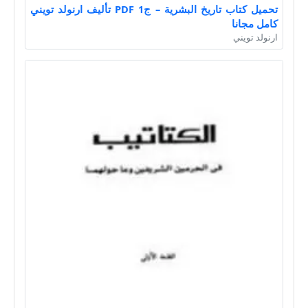
تحميل كتاب تاريخ البشرية – ج1 PDF تأليف ارنولد تويني
كامل مجانا
ارنولد تويني