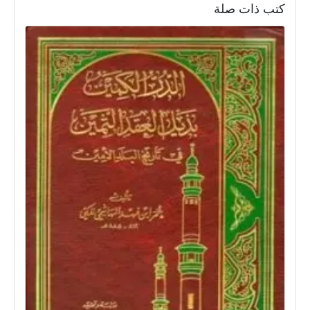
كتب ذات صلة