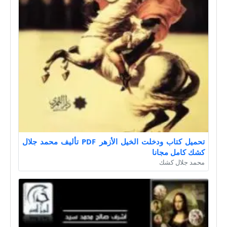
تحميل كتاب ودخلت الخيل الأزهر PDF تأليف محمد جلال
كشك كامل مجانا
محمد جلال كشك