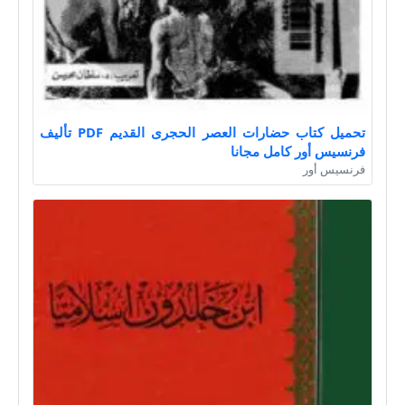
تحميل كتاب حضارات العصر الحجرى القديم PDF تأليف
فرنسيس أور كامل مجانا
فرنسيس أور