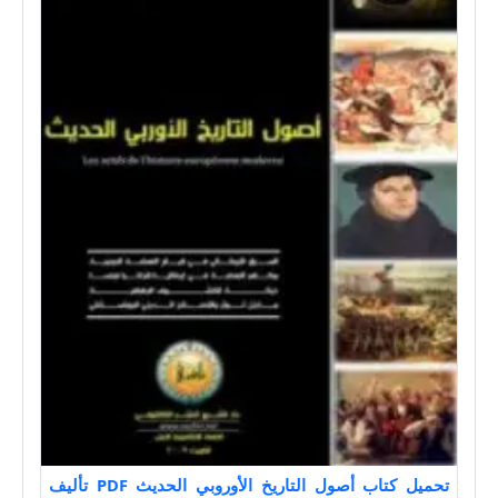
تحميل كتاب أصول التاريخ الأوروبي الحديث PDF تأليف