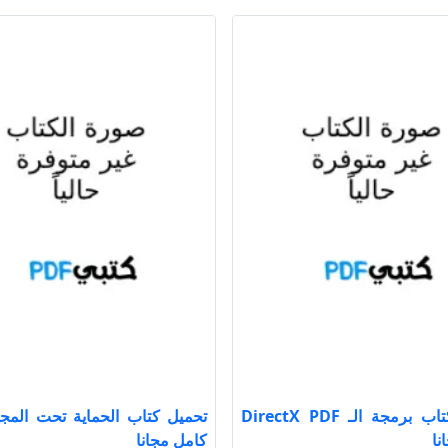
تحميل كتاب برمجة الـ DirectX PDF
نا
كامل مجانا