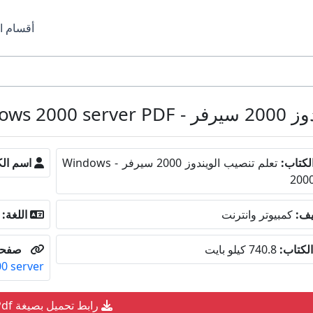
أقسام ا
W مجانا
لكتاب:
تعلم تنصيب الويندوز 2000 سيرفر - Windows
اسم الك
2000
يف:
كمبيوتر وانترنت
اللغة:
لكتاب:
740.8 كيلو بايت
صفحة
0 server
رابط تحميل بصيغة Pdf