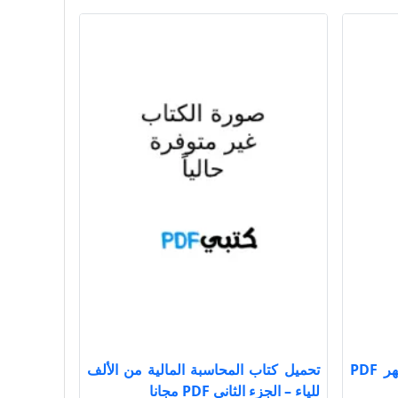
تحميل كتاب الحماية تحت المجهر PDF
تحميل كتاب المحاسبة المالية من الألف
للياء – الجزء الثاني PDF مجانا