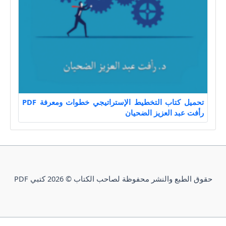
تحميل كتاب التخطيط الإستراتيجي خطوات ومعرفة PDF
رأفت عبد العزيز الضحيان
حقوق الطبع والنشر محفوظة لصاحب الكتاب © 2026 كتبي PDF