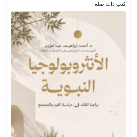
كتب ذات صلة