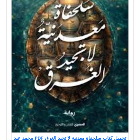
تحميل كتاب سلحفاة معدنية لا تجيد الغرق PDF محمد عبد