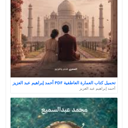
تحميل كتاب العمارة العاطفية PDF أحمد إبراهيم عبد العزيز
أحمد إبراهيم عبد العزيز