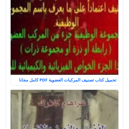
تحميل كتاب تصنيف المركبات العضوية PDF كامل مجانا