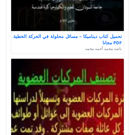
تحميل كتاب ديناميكا – مسائل محلولة في الحركة الخطية
PDF مجانا
ناشد محمد أحمد محمد