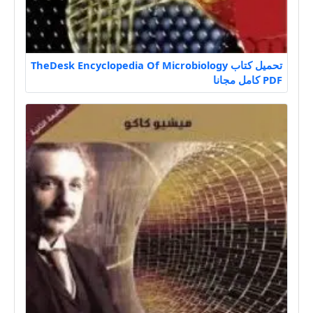
تحميل كتاب TheDesk Encyclopedia Of Microbiology
PDF كامل مجانا