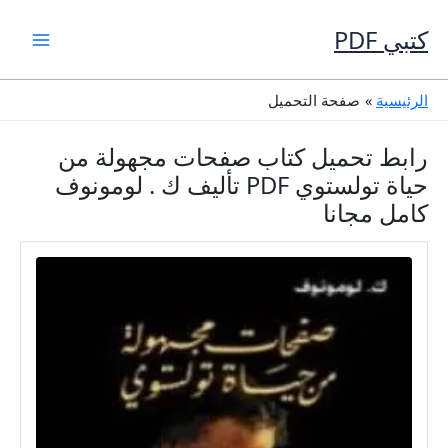
خطي
لى
كتبي PDF
لمحتوى
الرئيسية
صفحة التحميل
رابط تحميل كتاب صفحات مجهولة من
حياة تولستوي PDF تأليف ك . لومونوف
كامل مجانا