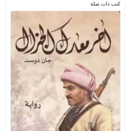
كتب ذات صلة