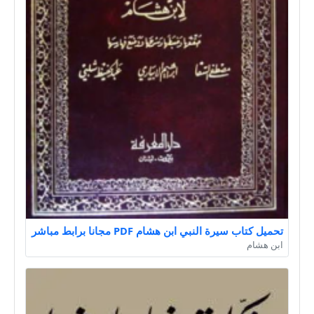
تحميل كتاب سيرة النبي ابن هشام PDF مجانا برابط مباشر
ابن هشام