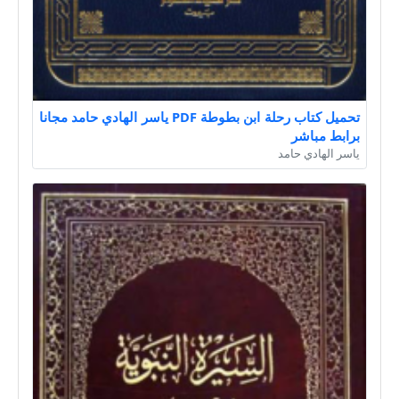
تحميل كتاب رحلة ابن بطوطة PDF ياسر الهادي حامد مجانا
برابط مباشر
ياسر الهادي حامد