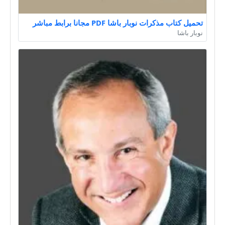
تحميل كتاب مذكرات نوبار باشا PDF مجانا برابط مباشر
نوبار باشا