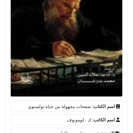
اسم الكتاب:
صفحات مجهولة من حياة تولستوي
اسم الكاتب:
ك . لومونوف
التصنيف:
سير وتراجم ومذكرات