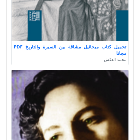
تحميل كتاب ميخائيل مشاقة بين السيرة والتاريخ PDF
مجانا
محمد العكش