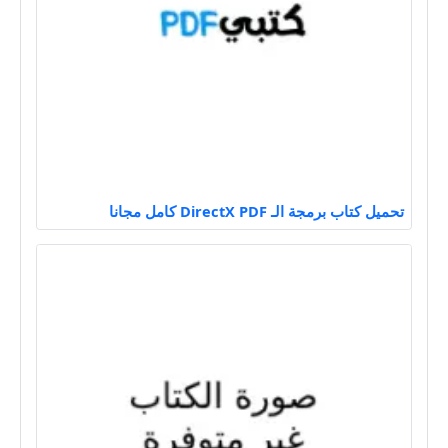
تحميل كتاب برمجة الـ DirectX PDF كامل مجانا