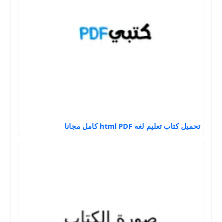
تحميل كتاب تعليم لغه html PDF كامل مجانا