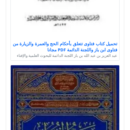
تحميل كتاب فتاوى تتعلق بأحكام الحج والعمرة والزيارة من
فتاوى ابن باز واللجنة الدائمة PDF مجانا
عبد العزيز بن عبد الله بن باز اللجنة الدائمة للبحوث العلمية والإفتاء