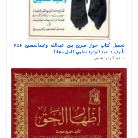
تحميل كتاب حوار صريح بين عبدالله وعبدالمسيح PDF
تأليف د. عبد الودود شلبي كامل مجانا
د. عبد الودود شلبي