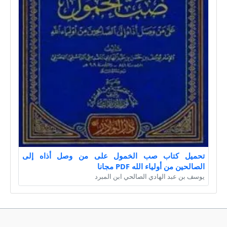
تحميل كتاب صب الخمول على من وصل أذاه إلى
الصالحين من أولياء الله PDF مجانا
يوسف بن عبد الهادي الصالحي ابن المبرد