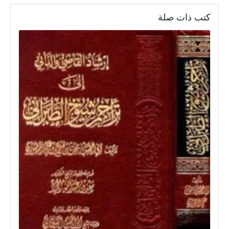
كتب ذات صلة