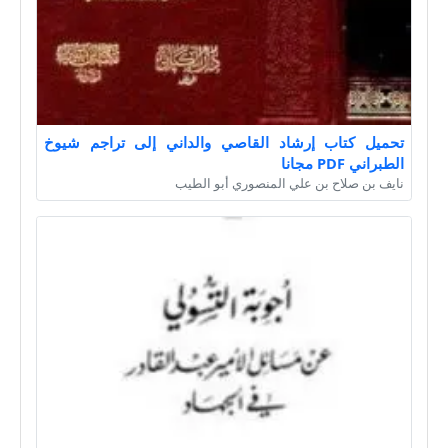
تحميل كتاب إرشاد القاصي والداني إلى تراجم شيوخ
الطبراني PDF مجانا
نايف بن صلاح بن علي المنصوري أبو الطيب