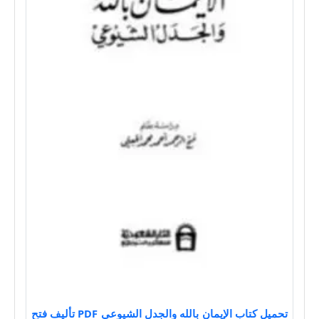
تحميل كتاب الإيمان بالله والجدل الشيوعي PDF تأليف فتح